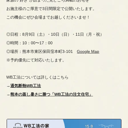
お施主様のご厚意で3日間限定で公開いたします。
この機会にぜひ会場までお越しくださいませ！
◎日程：
8月9日（土）・10日（日）・11日（月・祝）
◎時間：10：00〜17：00
◎場所：熊本市東区保田窪本町3-101
Google Map
※予約優先にて対応いたします。
WB工法については詳しくはこちら
→
通気断熱WB工法
→
熊本の蒸し暑さに勝つ「WB工法の注文住宅」