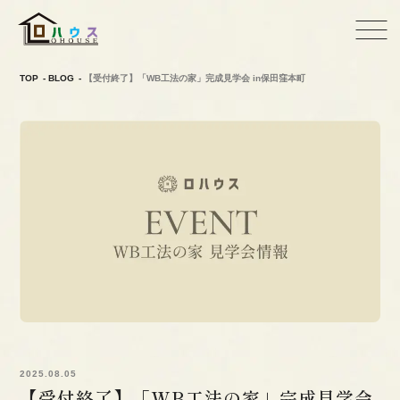
TOP
BLOG
【受付終了】「WB工法の家」完成見学会 in保田窪本町
2025.08.05
【受付終了】「WB工法の家」完成見学会