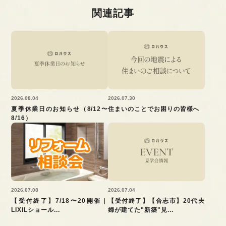
関連記事
2026.08.04
2026.07.30
夏季休業日のお知らせ（8/12〜
住まいのことでお困りの皆様へ
8/16）
2026.07.08
2026.07.04
【受付終了】7/18〜20開催｜
【受付終了】【合志市】20代夫
LIXILショール...
婦が建てた"新築"見...