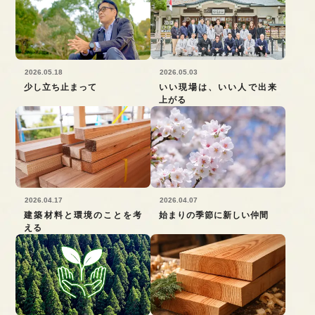
2026.05.18
2026.05.03
少し立ち止まって
いい現場は、いい人で出来
上がる
2026.04.17
2026.04.07
建築材料と環境のことを考
始まりの季節に新しい仲間
える