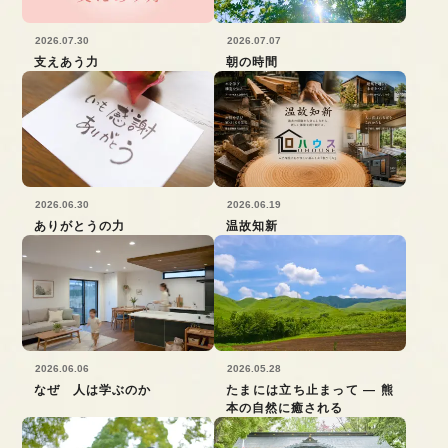
2026.07.30
2026.07.07
支えあう力
朝の時間
2026.06.30
2026.06.19
ありがとうの力
温故知新
2026.06.06
2026.05.28
なぜ 人は学ぶのか
たまには立ち止まって ― 熊
本の自然に癒される