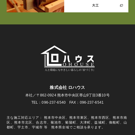
株式会社 ロハウス
本社／〒862-0924 熊本市中央区帯山9丁目3番10号
TEL：096-237-6540 FAX：096-237-6541
主な施工対応エリア： 熊本市中央区、熊本市東区、熊本市西区、熊本市南
区、熊本市北区、合志市、菊池市、菊陽町、大津町、益城町、御船町、山
都町、宇土市、宇城市 等 熊本県全域でご相談を承ります。