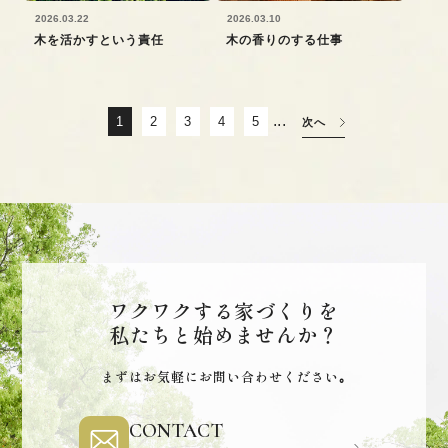
2026.03.22
2026.03.10
木を活かすという責任
木の香りのする仕事
...
1
2
3
4
5
次へ
ワクワクする家づくりを
私たちと始めませんか？
まずはお気軽にお問い合わせください｡
CONTACT