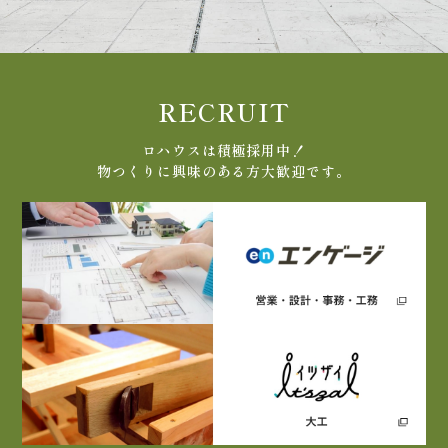
RECRUIT
ロハウスは積極採用中！
物つくりに興味のある方大歓迎です。