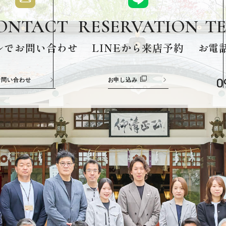
ONTACT
T
RESERVATION
ルでお問い合わせ
お電
LINEから来店予約
お問い合わせ
お申し込み