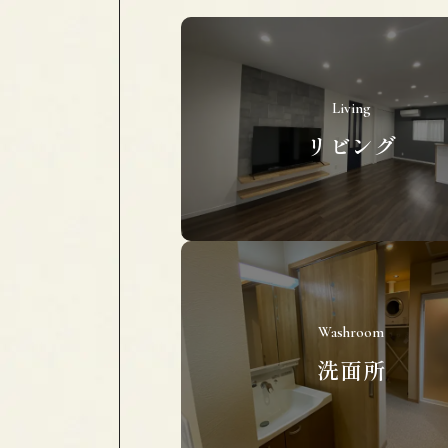
Living
リビング
Washroom
洗面所