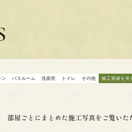
S
チン
バスルーム
洗面所
トイレ
その他
施工実績を見
部屋ごとにまとめた施工写真を
ご覧いた