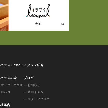
ロハウスについて
スタッフ紹介
ロハウスの家
ブログ
 オーダーハウス
— お知らせ
 ロハコ
— 豊田イズム
— スタッフブログ
会社案内