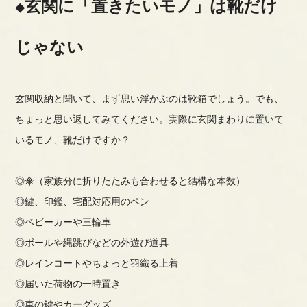
玄関に「置きたいモノ」は靴だけ
じゃない
玄関収納と聞いて、まず思い浮かぶのは靴箱でしょう。でも、
ちょっと思い返してみてください。実際に玄関まわりに置いて
いるモノ、靴だけですか？
◎傘（家族分に折りたたみも合わせると結構な本数）
◎鍵、印鑑、宅配対応用のペン
◎ベビーカーや三輪車
◎ボールや縄跳びなどの外遊び道具
◎レインコートやちょっと羽織る上着
◎届いた荷物の一時置き
◎車の鍵やカーグッズ