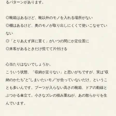
るパターンがあります。
◎靴箱はあるけど、靴以外のモノを入れる場所がない
◎棚はあるけど、奥のモノが取り出しにくくて使いこなせてい
ない
◎「とりあえず床に置く」がいつの間にか定位置に
◎来客があるときだけ慌てて片付ける
心当たりはないでしょうか。
こういう状態、「収納が足りない」と思いがちですが、実は”収
納のかたち”と”しまいたいモノ”が合っていないだけ、というこ
とも多いんです。ブーツが入らない高さの靴箱、ドアの動線と
ぶつかる傘立て。小さなズレの積み重ねが、あの散らかりを生
んでいます。