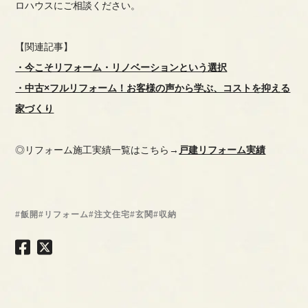
ロハウスにご相談ください。
【関連記事】
・今こそリフォーム・リノベーションという選択
・中古×フルリフォーム！お客様の声から学ぶ、コストを抑える
家づくり
◎リフォーム施工実績一覧はこちら→
戸建リフォーム実績
#飯開
#リフォーム
#注文住宅
#玄関
#収納