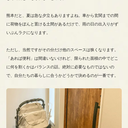
熊本だと、夏は急な夕立もありますよね。車から玄関までの間
に荷物をぽんと置ける土間があるだけで、雨の日の出入りがず
いぶんラクになります。
ただし、当然ですがその分だけ他のスペースは狭くなります。
「あれば便利」は間違いないけれど、限られた面積の中でどこ
に何を割くかはバランスの話。絶対に必要なものではないの
で、自分たちの暮らしに合うかどうかで決めるのが一番です。