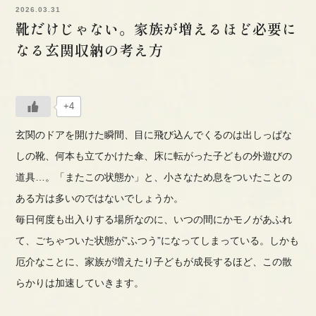
2026.03.31
靴だけじゃない。家族が増えるほど必要に
なる玄関収納の考え方
+4
玄関のドアを開けた瞬間、目に飛び込んでくるのは出しっぱな
しの靴、何本も立てかけた傘、床に転がった子どもの外遊びの
道具…。「またこの状態か」と、小さなため息をついたことの
ある方は多いのではないでしょうか。
毎日何度も出入りする場所なのに、いつの間にかモノがあふれ
て、ごちゃついた状態が”ふつう”になってしまっている。しかも
厄介なことに、家族が増えたり子どもが成長するほど、この散
らかりは加速していきます。