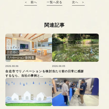
＜ 前へ
一覧へ戻る
次へ ＞
関連記事
2026.08.06
2026.08.05
合志市でリノベーションを検討
当たり前の日常に感謝
するなら、当社の事例と...