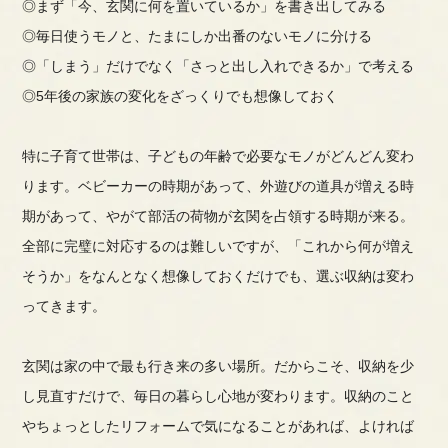
◎まず「今、玄関に何を置いているか」を書き出してみる
◎毎日使うモノと、たまにしか出番のないモノに分ける
◎「しまう」だけでなく「さっと出し入れできるか」で考える
◎5年後の家族の変化をざっくりでも想像しておく
特に子育て世帯は、子どもの年齢で必要なモノがどんどん変わ
ります。ベビーカーの時期があって、外遊びの道具が増える時
期があって、やがて部活の荷物が玄関を占領する時期が来る。
全部に完璧に対応するのは難しいですが、「これから何が増え
そうか」をなんとなく想像しておくだけでも、選ぶ収納は変わ
ってきます。
玄関は家の中で最も行き来の多い場所。だからこそ、収納を少
し見直すだけで、毎日の暮らし心地が変わります。収納のこと
やちょっとしたリフォームで気になることがあれば、よければ