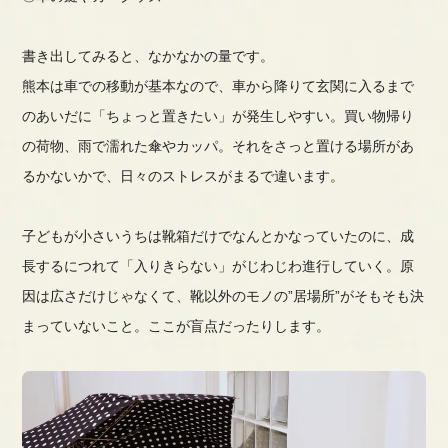
書き出してみると、なかなかの量です。
熊本は車での移動が基本なので、車から降りて玄関に入るまで
のあいだに「ちょっと置きたい」が発生しやすい。買い物帰り
の荷物、雨で濡れた傘やカッパ。それをさっと置ける場所があ
るかないかで、日々のストレスがまるで違います。
子どもが小さいうちは靴箱だけでなんとかなっていたのに、成
長するにつれて「入りきらない」がじわじわ進行していく。原
因は広さだけじゃなくて、靴以外のモノの”居場所”がそもそも決
まっていないこと。ここが盲点だったりします。