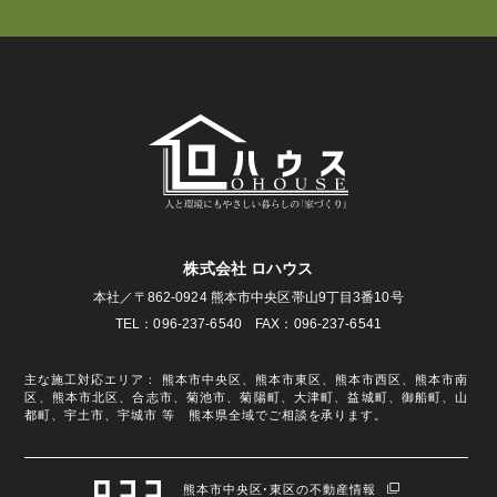
株式会社 ロハウス
本社／〒862-0924 熊本市中央区帯山9丁目3番10号
TEL：096-237-6540 FAX：096-237-6541
主な施工対応エリア： 熊本市中央区、熊本市東区、熊本市西区、熊本市南
区、熊本市北区、合志市、菊池市、菊陽町、大津町、益城町、御船町、山
都町、宇土市、宇城市 等 熊本県全域でご相談を承ります。
熊本市中央区･東区の不動産情報