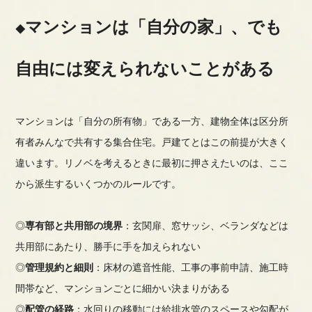
マンションは「自分の家」、でも
自由には変えられないことがある
マンションは「自分の所有物」である一方、建物全体は区分所
有者みんなで共有する集合住宅。戸建てとはこの前提が大きく
違います。リノベを考えるときに最初に押さえたいのは、ここ
から派生するいくつかのルールです。
◎
専有部と共用部の境界
：玄関扉、窓サッシ、ベランダなどは
共用部にあたり、勝手に手を加えられない
◎
管理規約と細則
：床材の遮音性能、工事の事前申請、施工時
間帯など、マンションごとに細かい決まりがある
◎
配管の経路
：水回りの移動には給排水管のスペースや勾配が