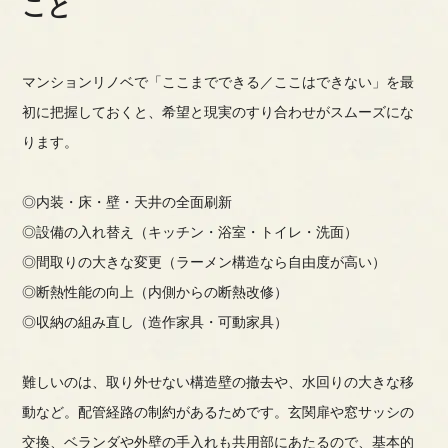
こと
マンションリノベで「ここまでできる／ここはできない」を最
初に把握しておくと、希望と現実のすり合わせがスムーズにな
ります。
◎内装・床・壁・天井の全面刷新
◎設備の入れ替え（キッチン・浴室・トイレ・洗面）
◎間取りの大きな変更（ラーメン構造なら自由度が高い）
◎断熱性能の向上（内側からの断熱改修）
◎収納の組み直し（造作家具・可動家具）
難しいのは、取り外せない構造壁の撤去や、水回りの大きな移
動など。配管経路の制約があるためです。玄関扉や窓サッシの
交換、ベランダや外壁の手入れも共用部にあたるので、基本的