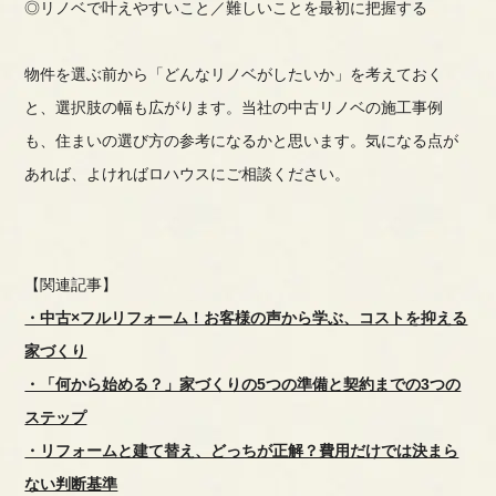
◎リノベで叶えやすいこと／難しいことを最初に把握する
物件を選ぶ前から「どんなリノベがしたいか」を考えておく
と、選択肢の幅も広がります。当社の中古リノベの施工事例
も、住まいの選び方の参考になるかと思います。気になる点が
あれば、よければロハウスにご相談ください。
【関連記事】
・中古×フルリフォーム！お客様の声から学ぶ、コストを抑える
家づくり
・「何から始める？」家づくりの5つの準備と契約までの3つの
ステップ
・リフォームと建て替え、どっちが正解？費用だけでは決まら
ない判断基準