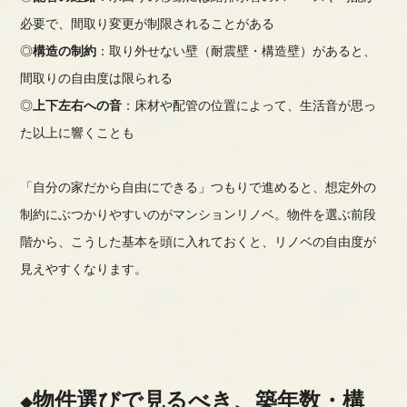
必要で、間取り変更が制限されることがある
◎
構造の制約
：取り外せない壁（耐震壁・構造壁）があると、
間取りの自由度は限られる
◎
上下左右への音
：床材や配管の位置によって、生活音が思っ
た以上に響くことも
「自分の家だから自由にできる」つもりで進めると、想定外の
制約にぶつかりやすいのがマンションリノベ。物件を選ぶ前段
階から、こうした基本を頭に入れておくと、リノベの自由度が
見えやすくなります。
物件選びで見るべき、築年数・構