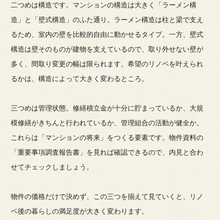
二つめは構造です。マンションの構造は大きく「ラーメン構
造」と「壁式構造」のふた通り。ラーメン構造は柱と梁で支え
るため、室内の壁を比較的自由に動かせるタイプ。一方、壁式
構造は壁そのものが建物を支えているので、取り外せない壁が
多く、間取り変更の幅は限られます。希望のリノベを叶えられ
るかは、構造によって大きく変わるところ。
三つめは管理状態。修繕積立金が十分に貯まっているか、大規
模修繕がきちんと行われているか、管理組合の活動が健全か。
これらは「マンションの将来」をつくる要素です。物件資料の
「重要事項調査報告書」を見れば確認できるので、内見と合わ
せてチェックしましょう。
物件の価格だけで決めず、この三つを揃えて見ていくと、リノ
ベ後の暮らしの満足度が大きく変わります。