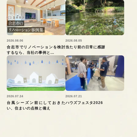
2026.08.06
2026.08.05
合志市でリノベーションを検討
当たり前の日常に感謝
するなら、当社の事例と...
2026.07.24
2026.07.21
台風シーズン前にしておきた
ハウズフェスタ2026
い、住まいの点検と備え