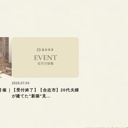
2026.07.04
開催｜
【受付終了】【合志市】20代夫婦
が建てた"新築"見...