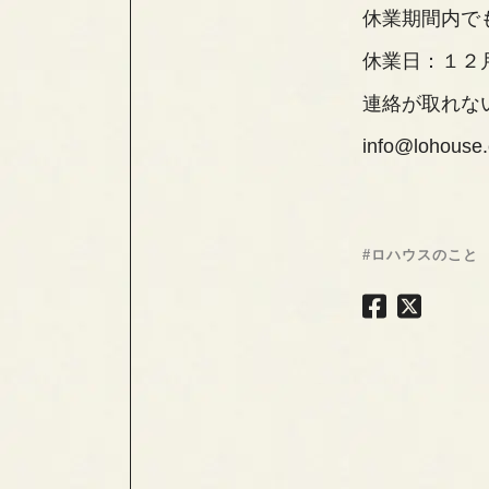
休業期間内で
休業日：１２
連絡が取れな
info@lohouse.
#ロハウスのこと