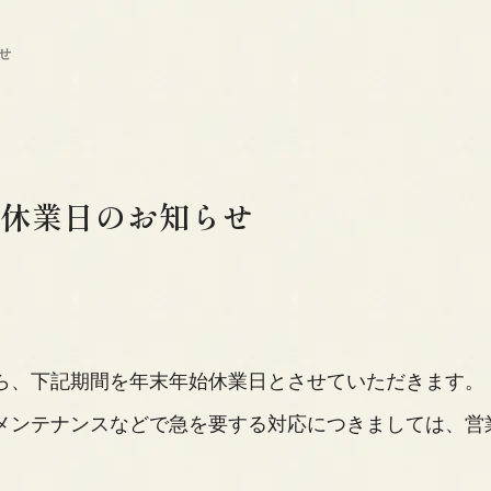
せ
休業日のお知らせ
ら、下記期間を年末年始休業日とさせていただきます。
メンテナンスなどで急を要する対応につきましては、営
。