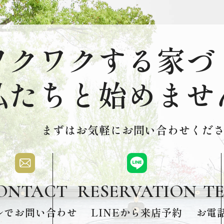
ワクワクする家づ
私たちと始めませ
まずはお気軽にお問い合わせくださ
ONTACT
T
RESERVATION
ルでお問い合わせ
お電
LINEから来店予約