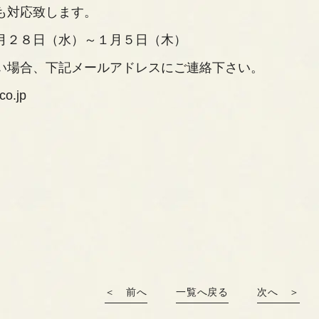
も対応致します。
月２８日（水）～１月５日（木）
い場合、下記メールアドレスにご連絡下さい。
co.jp
＜ 前へ
一覧へ戻る
次へ ＞