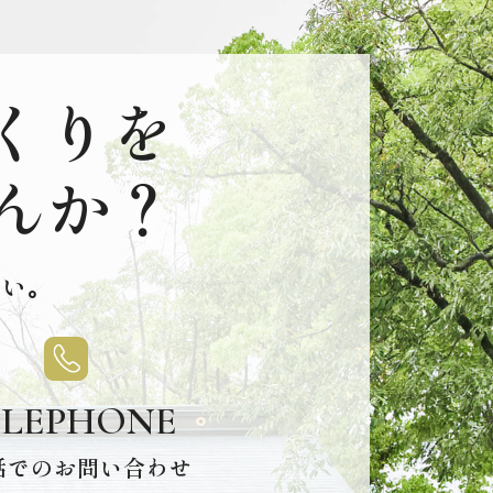
くりを
んか？
い｡
ELEPHONE
話でのお問い合わせ