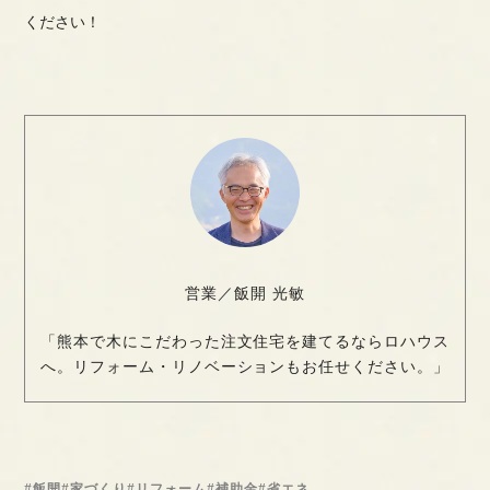
ください！
営業／飯開 光敏
「熊本で木にこだわった注文住宅を建てるならロハウス
へ。リフォーム・リノベーションもお任せください。」
#飯開
#家づくり
#リフォーム
#補助金
#省エネ