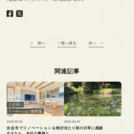
＜ 前へ
一覧へ戻る
次へ ＞
関連記事
2026.08.06
2026.08.05
合志市でリノベーションを検討
当たり前の日常に感謝
するなら、当社の事例と...