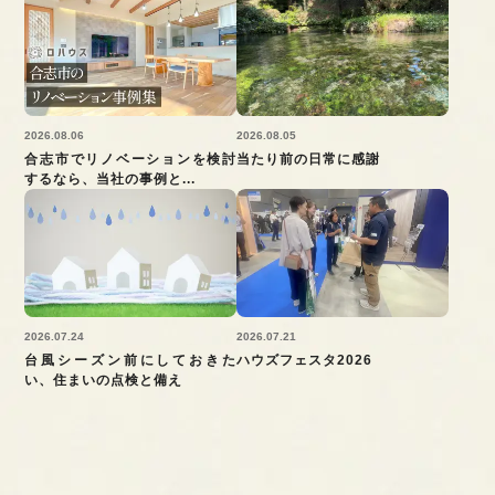
2026.08.06
2026.08.05
合志市でリノベーションを検討
当たり前の日常に感謝
するなら、当社の事例と...
2026.07.24
2026.07.21
台風シーズン前にしておきた
ハウズフェスタ2026
い、住まいの点検と備え