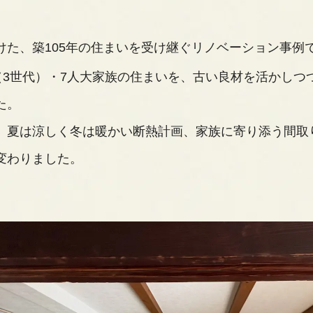
けた、築105年の住まいを受け継ぐリノベーション事例
帯（3世代）・7人大家族の住まいを、古い良材を活かし
た。
、夏は涼しく冬は暖かい断熱計画、家族に寄り添う間取
変わりました。