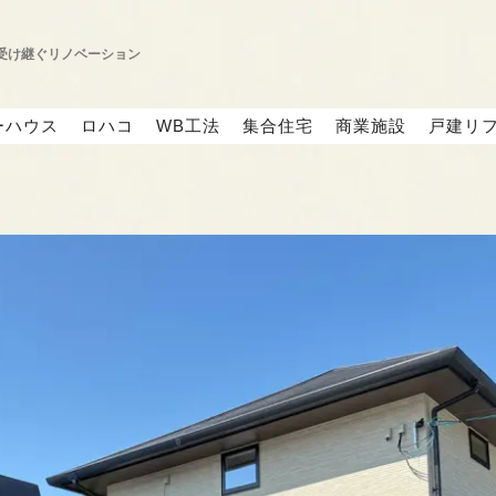
を受け継ぐリノベーション
ーハウス
ロハコ
WB工法
集合住宅
商業施設
戸建リ