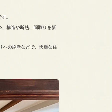
です。
つつ、構造や断熱、間取りを新
りへの刷新などで、快適な住