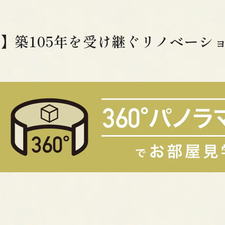
】築105年を受け継ぐリノベーシ