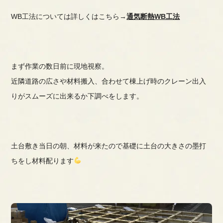
WB工法については詳しくはこちら→
通気断熱WB工法
まず作業の数日前に現地視察。
近隣道路の広さや材料搬入、合わせて棟上げ時のクレーン出入
りがスムーズに出来るか下調べをします。
土台敷き当日の朝、材料が来たので基礎に土台の大きさの墨打
ちをし材料配ります