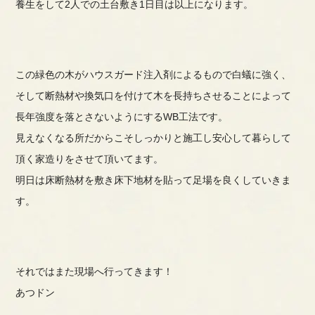
養生をして2人での土台敷き1日目は以上になります。
この緑色の木がハウスガード注入剤によるもので白蟻に強く、
そして断熱材や換気口を付けて木を長持ちさせることによって
長年強度を落とさないようにするWB工法です。
見えなくなる所だからこそしっかりと施工し安心して暮らして
頂く家造りをさせて頂いてます。
明日は床断熱材を敷き床下地材を貼って足場を良くしていきま
す。
それではまた現場へ行ってきます！
あつドン