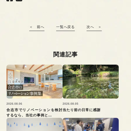
＜ 前へ
一覧へ戻る
次へ ＞
関連記事
2026.08.06
2026.08.05
合志市でリノベーションを検討
当たり前の日常に感謝
するなら、当社の事例と...