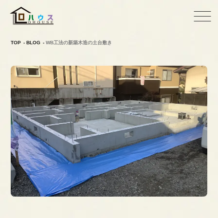
TOP
BLOG
WB工法の新築木造の土台敷き