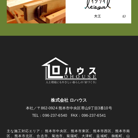
株式会社 ロハウス
本社／〒862-0924 熊本市中央区帯山9丁目3番10号
TEL：096-237-6540 FAX：096-237-6541
主な施工対応エリア： 熊本市中央区、熊本市東区、熊本市西区、熊本市南
区、熊本市北区、合志市、菊池市、菊陽町、大津町、益城町、御船町、山