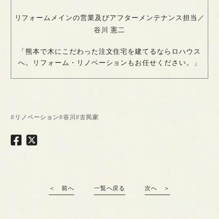
リフォームメインの営業及びアフターメンテナンス担当／
谷川 憲二
「熊本で木にこだわった注文住宅を建てるならロハウス
へ。リフォーム・リノベーションもお任せください。」
#リノベーション
#谷川
#古民家
＜ 前へ
一覧へ戻る
次へ ＞