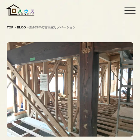
TOP
BLOG
築105年の古民家リノベーション