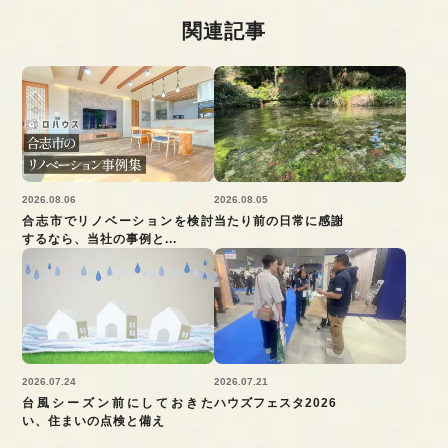
関連記事
2026.08.06
2026.08.05
合志市でリノベーションを検討
当たり前の日常に感謝
するなら、当社の事例と...
2026.07.24
2026.07.21
台風シーズン前にしておきた
ハウズフェスタ2026
い、住まいの点検と備え