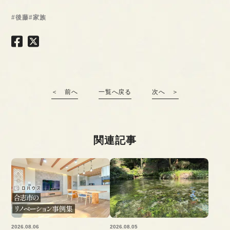
#後藤
#家族
＜ 前へ
一覧へ戻る
次へ ＞
関連記事
2026.08.06
2026.08.05