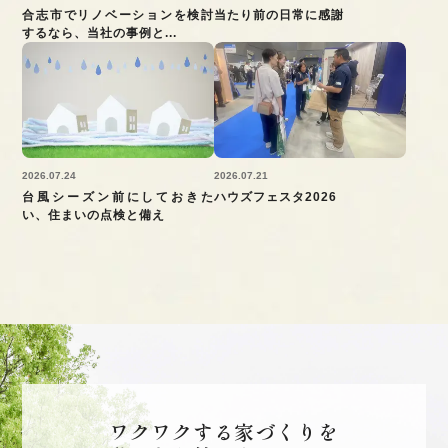
合志市でリノベーションを検討
当たり前の日常に感謝
するなら、当社の事例と...
2026.07.24
2026.07.21
台風シーズン前にしておきた
ハウズフェスタ2026
い、住まいの点検と備え
ワクワクする家づくりを