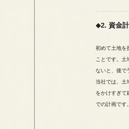
2. 資
初めて土地を
ことです。土
ないと、後で
当社では、土
をかけすぎて
での計画です