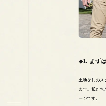
1. ま
土地探しのス
ます。私たち
ージです。