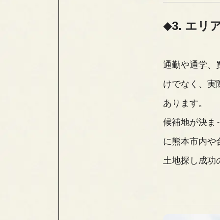
3. エ
通勤や通学、
けでなく、実
あります。
候補地が決ま
に熊本市内や
土地探し成功