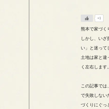
+1
熊本で家づく
しかし、いざ
い」と迷って
土地は家と違
く左右します
この記事では
で失敗しない
づくりにぐっ