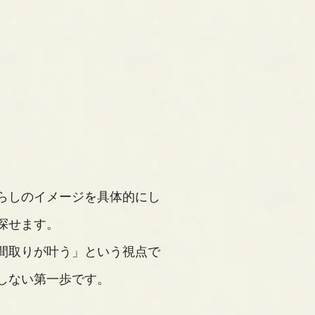
らしのイメージを具体的にし
探せます。
間取りが叶う」という視点で
しない第一歩です。