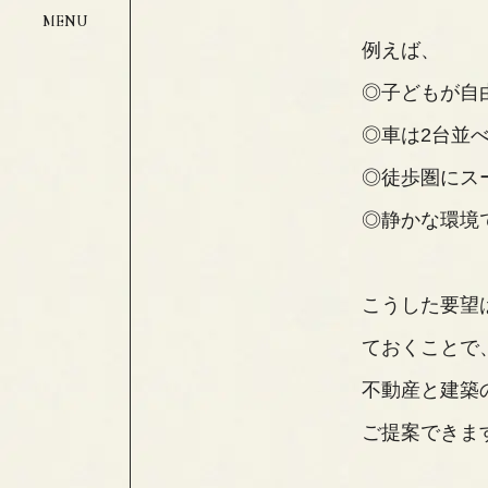
例えば、
◎子どもが自
◎車は2台並
◎徒歩圏にス
◎静かな環境
こうした要望
ておくことで
不動産と建築
ご提案できま