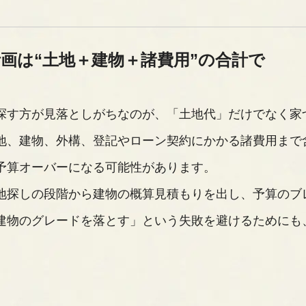
金計画は“土地＋建物＋諸費用”の合計で
探す方が見落としがちなのが、「土地代」だけでなく家
地、建物、外構、登記やローン契約にかかる諸費用まで
予算オーバーになる可能性があります。
地探しの段階から建物の概算見積もりを出し、予算のブ
建物のグレードを落とす」という失敗を避けるためにも
。