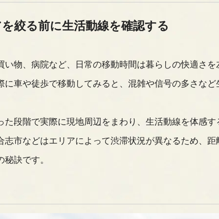
リアを絞る前に生活動線を確認する
買い物、病院など、日常の移動時間は暮らしの快適さを
際に車や徒歩で移動してみると、混雑や信号の多さなど
った段階で実際に現地周辺をまわり、生活動線を体感す
合志市などはエリアによって渋滞状況が異なるため、距
の秘訣です。