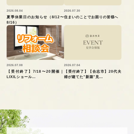
2026.08.04
2026.07.30
夏季休業日のお知らせ（8/12〜
住まいのことでお困りの皆様へ
8/16）
2026.07.08
2026.07.04
【受付終了】7/18〜20開催｜
【受付終了】【合志市】20代夫
LIXILショール...
婦が建てた"新築"見...