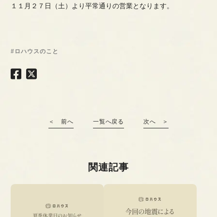
１１月２７日（土）より平常通りの営業となります。
#ロハウスのこと
＜ 前へ
一覧へ戻る
次へ ＞
関連記事