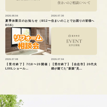
2026.08.04
2026.07.30
夏季休業日のお知らせ（8/12〜
住まいのことでお困りの皆様へ
8/16）
2026.07.08
2026.07.04
【受付終了】7/18〜20開催｜
【受付終了】【合志市】20代夫
LIXILショール...
婦が建てた"新築"見...